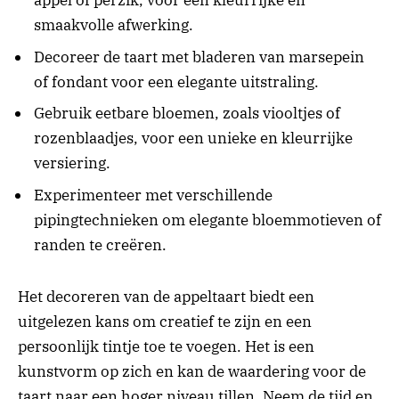
appel of perzik, voor een kleurrijke en
smaakvolle afwerking.
Decoreer de taart met bladeren van marsepein
of fondant voor een elegante uitstraling.
Gebruik eetbare bloemen, zoals viooltjes of
rozenblaadjes, voor een unieke en kleurrijke
versiering.
Experimenteer met verschillende
pipingtechnieken om elegante bloemmotieven of
randen te creëren.
Het decoreren van de appeltaart biedt een
uitgelezen kans om creatief te zijn en een
persoonlijk tintje toe te voegen. Het is een
kunstvorm op zich en kan de waardering voor de
taart naar een hoger niveau tillen. Neem de tijd en