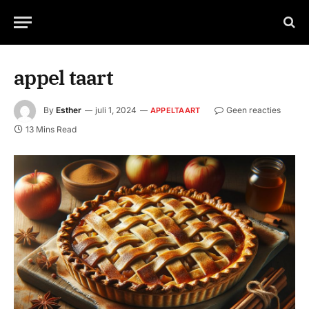
appel taart
By
Esther
juli 1, 2024
Geen reacties
APPELTAART
13 Mins Read