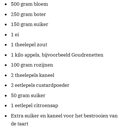
500 gram bloem
250 gram boter
150 gram suiker
1 ei
1 theelepel zout
1 kilo appels, bijvoorbeeld Goudrenetten
100 gram rozijnen
2 theelepels kaneel
2 eetlepels custardpoeder
50 gram suiker
1 eetlepel citroensap
Extra suiker en kaneel voor het bestrooien van
de taart