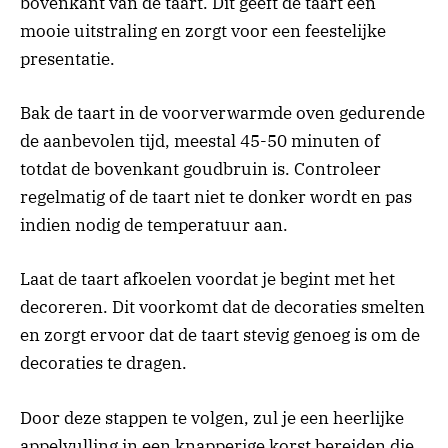
bovenkant van de taart. Dit geeft de taart een
mooie uitstraling en zorgt voor een feestelijke
presentatie.
Bak de taart in de voorverwarmde oven gedurende
de aanbevolen tijd, meestal 45-50 minuten of
totdat de bovenkant goudbruin is. Controleer
regelmatig of de taart niet te donker wordt en pas
indien nodig de temperatuur aan.
Laat de taart afkoelen voordat je begint met het
decoreren. Dit voorkomt dat de decoraties smelten
en zorgt ervoor dat de taart stevig genoeg is om de
decoraties te dragen.
Door deze stappen te volgen, zul je een heerlijke
appelvulling in een knapperige korst bereiden die