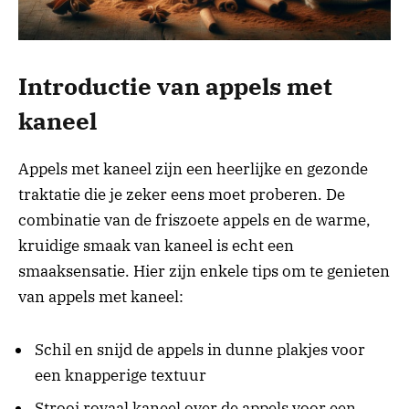
Introductie van appels met
kaneel
Appels met kaneel zijn een heerlijke en gezonde
traktatie die je zeker eens moet proberen. De
combinatie van de friszoete appels en de warme,
kruidige smaak van kaneel is echt een
smaaksensatie. Hier zijn enkele tips om te genieten
van appels met kaneel:
Schil en snijd de appels in dunne plakjes voor
een knapperige textuur
Strooi royaal kaneel over de appels voor een