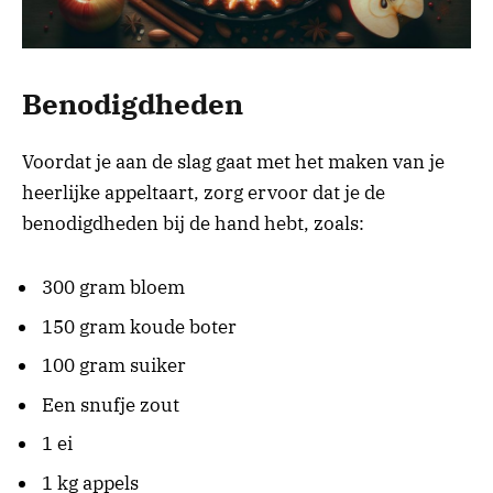
Benodigdheden
Voordat je aan de slag gaat met het maken van je
heerlijke appeltaart, zorg ervoor dat je de
benodigdheden bij de hand hebt, zoals:
300 gram bloem
150 gram koude boter
100 gram suiker
Een snufje zout
1 ei
1 kg appels