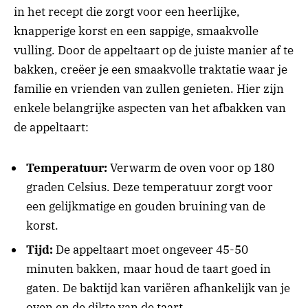
in het recept die zorgt voor een heerlijke,
knapperige korst en een sappige, smaakvolle
vulling. Door de appeltaart op de juiste manier af te
bakken, creëer je een smaakvolle traktatie waar je
familie en vrienden van zullen genieten. Hier zijn
enkele belangrijke aspecten van het afbakken van
de appeltaart:
Temperatuur:
Verwarm de oven voor op 180
graden Celsius. Deze temperatuur zorgt voor
een gelijkmatige en gouden bruining van de
korst.
Tijd:
De appeltaart moet ongeveer 45-50
minuten bakken, maar houd de taart goed in
gaten. De baktijd kan variëren afhankelijk van je
oven en de dikte van de taart.