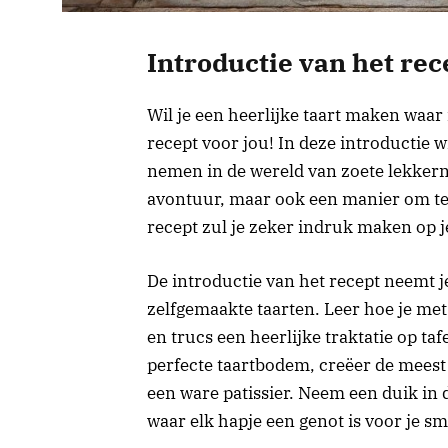
Introductie van het rec
Wil je een heerlijke taart maken waar
recept voor jou! In deze introductie wi
nemen in de wereld van zoete lekkerni
avontuur, maar ook een manier om te o
recept zul je zeker indruk maken op j
De introductie van het recept neemt 
zelfgemaakte taarten. Leer hoe je me
en trucs een heerlijke traktatie op t
perfecte taartbodem, creëer de meest v
een ware patissier. Neem een duik in 
waar elk hapje een genot is voor je s