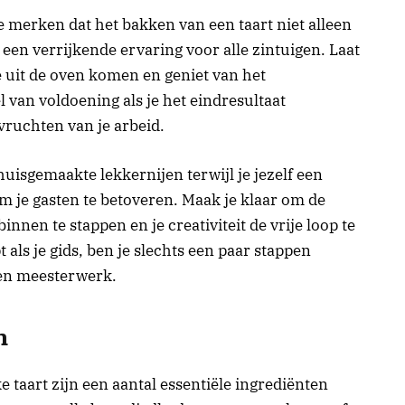
je merken dat het bakken van een taart niet alleen
 een verrijkende ervaring voor alle zintuigen. Laat
e uit de oven komen en geniet van het
 van voldoening als je het eindresultaat
vruchten van je arbeid.
uisgemaakte lekkernijen terwijl je jezelf een
m je gasten te betoveren. Maak je klaar om de
nnen te stappen en je creativiteit de vrije loop te
t als je gids, ben je slechts een paar stappen
gen meesterwerk.
n
 taart zijn een aantal essentiële ingrediënten