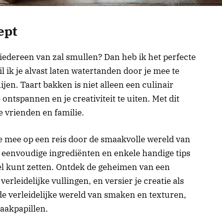
ept
 iedereen van zal smullen? Dan heb ik het perfecte
l ik je alvast laten watertanden door je mee te
jen. Taart bakken is niet alleen een culinair
ntspannen en je creativiteit te uiten. Met dit
e vrienden en familie.
je mee op een reis door de smaakvolle wereld van
t eenvoudige ingrediënten en enkele handige tips
afel kunt zetten. Ontdek de geheimen van een
erleidelijke vullingen, en versier je creatie als
de verleidelijke wereld van smaken en texturen,
maakpapillen.