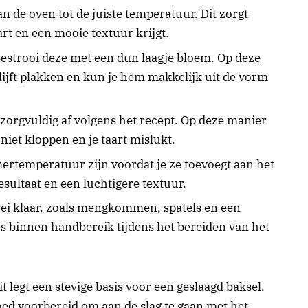
de oven tot de juiste temperatuur. Dit zorgt
art en een mooie textuur krijgt.
bestrooi deze met een dun laagje bloem. Op deze
lijft plakken en kun je hem makkelijk uit de vorm
zorgvuldig af volgens het recept. Op deze manier
iet kloppen en je taart mislukt.
ertemperatuur zijn voordat je ze toevoegt aan het
resultaat en een luchtigere textuur.
rei klaar, zoals mengkommen, spatels en een
es binnen handbereik tijdens het bereiden van het
t legt een stevige basis voor een geslaagd baksel.
oed voorbereid om aan de slag te gaan met het