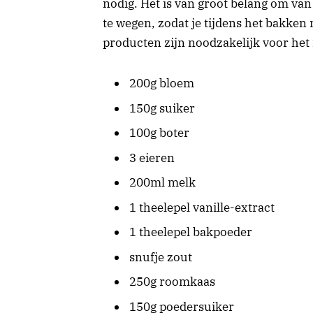
nodig. Het is van groot belang om va
te wegen, zodat je tijdens het bakken
producten zijn noodzakelijk voor het
200g bloem
150g suiker
100g boter
3 eieren
200ml melk
1 theelepel vanille-extract
1 theelepel bakpoeder
snufje zout
250g roomkaas
150g poedersuiker