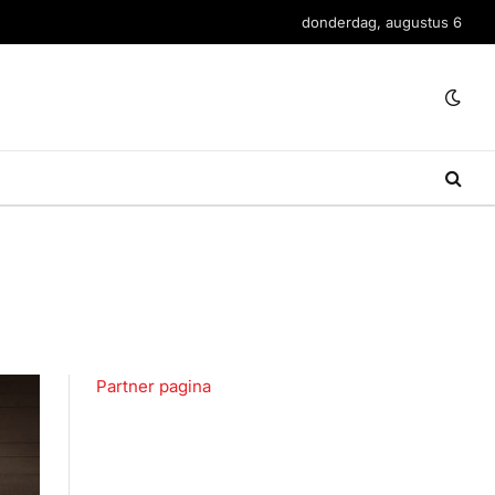
donderdag, augustus 6
Partner pagina