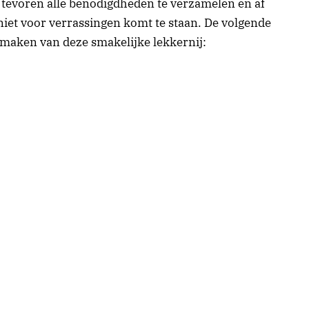
n tevoren alle benodigdheden te verzamelen en af
 niet voor verrassingen komt te staan. De volgende
 maken van deze smakelijke lekkernij: