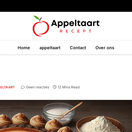
Home
appeltaart
Contact
Over ons
Geen reacties
12 Mins Read
ELTAART