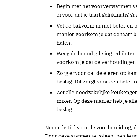
Begin met het voorverwarmen van 
ervoor dat je taart gelijkmatig ga
Vet de bakvorm in met boter en 
manier voorkom je dat de taart b
halen.
Weeg de benodigde ingrediënten 
voorkom je dat de verhoudingen n
Zorg ervoor dat de eieren op kam
beslag. Dit zorgt voor een beter 
Zet alle noodzakelijke keukenge
mixer. Op deze manier heb je all
beslag.
Neem de tijd voor de voorbereiding, di
Door deze stappen te volgen, ben je g