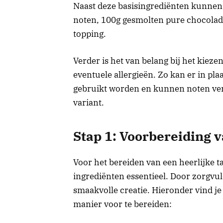
Naast deze basisingrediënten kunnen
noten, 100g gesmolten pure chocolade
topping.
Verder is het van belang bij het kiez
eventuele allergieën. Zo kan er in pl
gebruikt worden en kunnen noten ve
variant.
Stap 1: Voorbereiding 
Voor het bereiden van een heerlijke t
ingrediënten essentieel. Door zorgvuld
smaakvolle creatie. Hieronder vind je 
manier voor te bereiden: