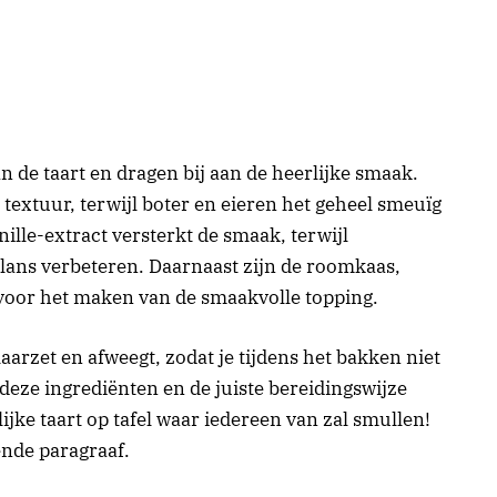
 de taart en dragen bij aan de heerlijke smaak.
textuur, terwijl boter en eieren het geheel smeuïg
lle-extract versterkt de smaak, terwijl
lans verbeteren. Daarnaast zijn de roomkaas,
 voor het maken van de smaakvolle topping.
laarzet en afweegt, zodat je tijdens het bakken niet
deze ingrediënten en de juiste bereidingswijze
jke taart op tafel waar iedereen van zal smullen!
ende paragraaf.