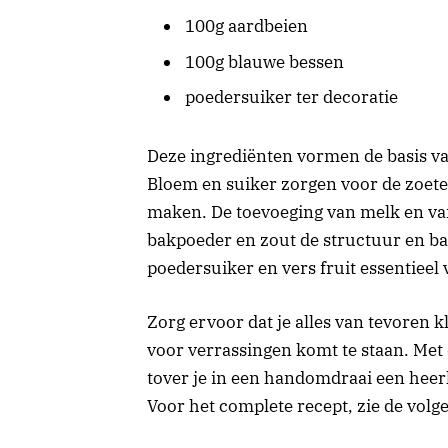
100g aardbeien
100g blauwe bessen
poedersuiker ter decoratie
Deze ingrediënten vormen de basis van
Bloem en suiker zorgen voor de zoete 
maken. De toevoeging van melk en vani
bakpoeder en zout de structuur en ba
poedersuiker en vers fruit essentieel
Zorg ervoor dat je alles van tevoren k
voor verrassingen komt te staan. Met 
tover je in een handomdraai een heerli
Voor het complete recept, zie de volg