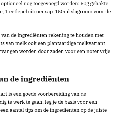
 optioneel nog toegevoegd worden: 50g gehakte
, 1 eetlepel citroensap, 150ml slagroom voor de
en van de ingrediënten rekening te houden met
aats van melk ook een plantaardige melkvariant
rvangen worden door zaden voor een notenvrije
van de ingrediënten
aart is een goede voorbereiding van de
ig te werk te gaan, leg je de basis voor een
een aantal tips om de ingrediënten op de juiste