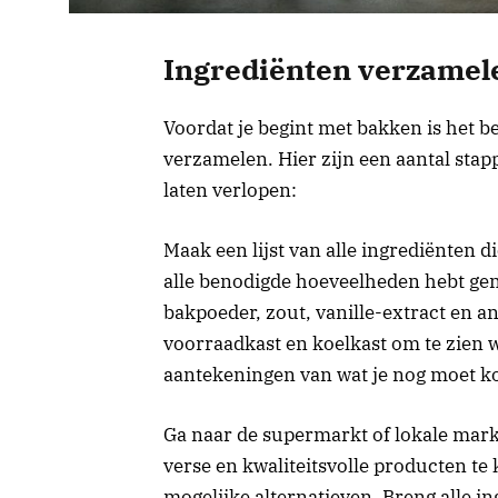
Ingrediënten verzamel
Voordat je begint met bakken is het b
verzamelen. Hier zijn een aantal stapp
laten verlopen:
Maak een lijst van alle ingrediënten di
alle benodigde hoeveelheden hebt geno
bakpoeder, zout, vanille-extract en a
voorraadkast en koelkast om te zien w
aantekeningen van wat je nog moet ko
Ga naar de supermarkt of lokale mar
verse en kwaliteitsvolle producten te
mogelijke alternatieven. Breng alle in