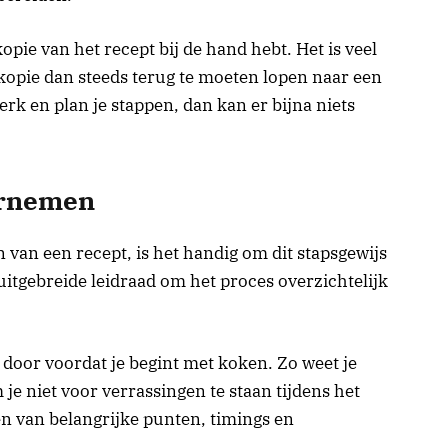
opie van het recept bij de hand hebt. Het is veel
opie dan steeds terug te moeten lopen naar een
rk en plan je stappen, dan kan er bijna niets
ornemen
van een recept, is het handig om dit stapsgewijs
uitgebreide leidraad om het proces overzichtelijk
g door voordat je begint met koken. Zo weet je
 je niet voor verrassingen te staan tijdens het
n van belangrijke punten, timings en