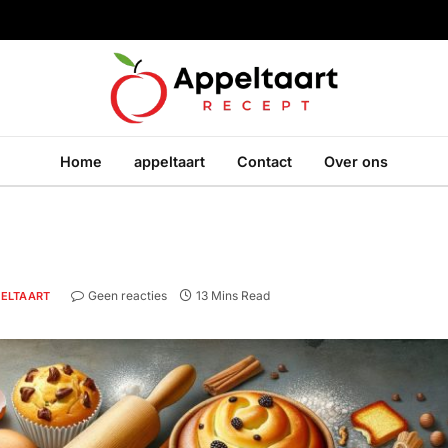
Home
appeltaart
Contact
Over ons
Geen reacties
13 Mins Read
ELTAART