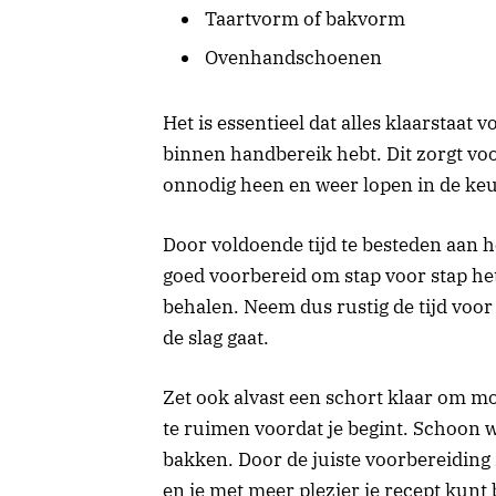
Taartvorm of bakvorm
Ovenhandschoenen
Het is essentieel dat alles klaarstaat v
binnen handbereik hebt. Dit zorgt v
onnodig heen en weer lopen in de ke
Door voldoende tijd te besteden aan h
goed voorbereid om stap voor stap het
behalen. Neem dus rustig de tijd voor
de slag gaat.
Zet ook alvast een schort klaar om m
te ruimen voordat je begint. Schoon w
bakken. Door de juiste voorbereiding 
en je met meer plezier je recept kunt