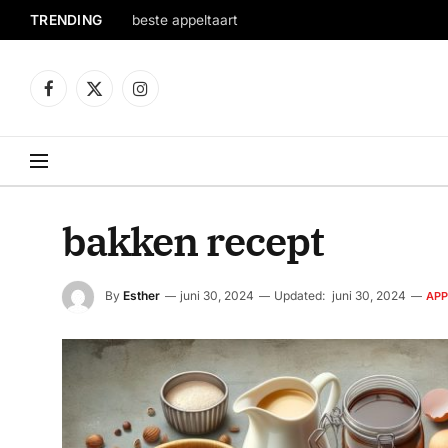
TRENDING
beste appeltaart
Facebook
X
Instagram
(Twitter)
bakken recept
By
Esther
juni 30, 2024
Updated:
juni 30, 2024
APP