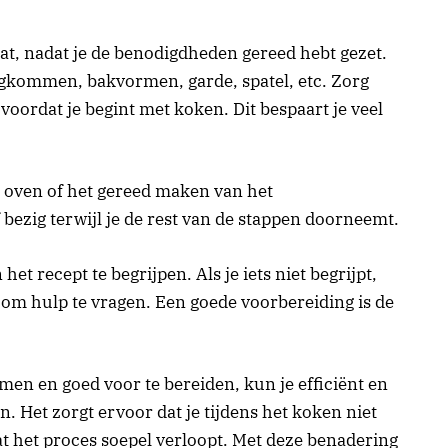
aat, nadat je de benodigdheden gereed hebt gezet.
ngkommen, bakvormen, garde, spatel, etc. Zorg
voordat je begint met koken. Dit bespaart je veel
oven of het gereed maken van het
 bezig terwijl je de rest van de stappen doorneemt.
t recept te begrijpen. Als je iets niet begrijpt,
f om hulp te vragen. Een goede voorbereiding is de
men en goed voor te bereiden, kun je efficiënt en
. Het zorgt ervoor dat je tijdens het koken niet
t het proces soepel verloopt. Met deze benadering