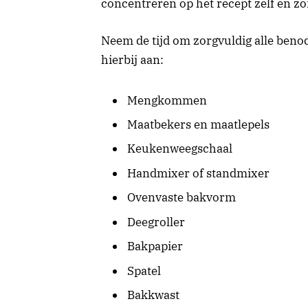
concentreren op het recept zelf en zo
Neem de tijd om zorgvuldig alle beno
hierbij aan:
Mengkommen
Maatbekers en maatlepels
Keukenweegschaal
Handmixer of standmixer
Ovenvaste bakvorm
Deegroller
Bakpapier
Spatel
Bakkwast