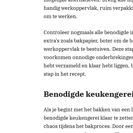
handig werkoppervlak, ruim verpakki
om te werken.
Controleer nogmaals alle benodigde i
extra’s zoals bakpapier, boter om de 
werkoppervlak te bestuiven. Deze st
voorkomen onnodige onderbrekingen t
hebt verzameld en klaar hebt liggen, 
stap in het recept.
Benodigde keukengerei
Als je begint met het bakken van een h
benodigde keukengerei klaar te zette
chaos tijdens het bakproces. Door een