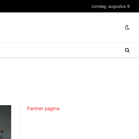
zondag, augustus 9
Partner pagina