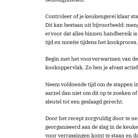
Controleer of je keukengerei klaar st
Dit kan bestaan uit bijvoorbeeld: me
ervoor dat alles binnen handbereik is 
tijd en moeite tijdens het kookproces.
Begin met het voorverwarmen van de 
kookoppervlak. Zo ben je alvast actief
Neem voldoende tijd om de stappen in he
aarzel dan niet om dit op te zoeken o
sleutel tot een geslaagd gerecht.
Door het recept zorgvuldig door te ne
georganiseerd aan de slag in de keuken
voor verrassingen komt te staan en da