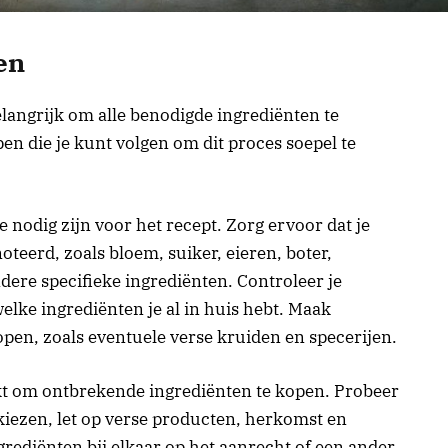
en
elangrijk om alle benodigde ingrediënten te
en die je kunt volgen om dit proces soepel te
e nodig zijn voor het recept. Zorg ervoor dat je
teerd, zoals bloem, suiker, eieren, boter,
ndere specifieke ingrediënten. Controleer je
elke ingrediënten je al in huis hebt. Maak
pen, zoals eventuele verse kruiden en specerijen.
kt om ontbrekende ingrediënten te kopen. Probeer
 kiezen, let op verse producten, herkomst en
grediënten bij elkaar op het aanrecht of een ander