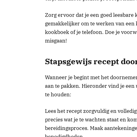
Zorg ervoor dat je een goed leesbare k
gemakkelijker om te werken van een k
kookboek of je telefoon. Doe je voorwe
misgaan!
Stapsgewijs recept do
Wanneer je begint met het doornemen 
aan te pakken. Hieronder vind je een 
te houden:
Lees het recept zorgvuldig en volledi
precies wat je te wachten staat en kom
bereidingsproces. Maak aantekeninge
benodigdheden.