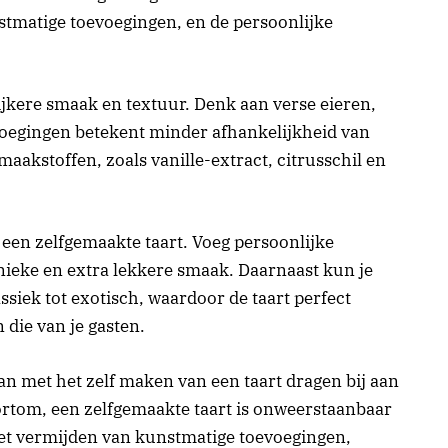
stmatige toevoegingen, en de persoonlijke
ijkere smaak en textuur. Denk aan verse eieren,
voegingen betekent minder afhankelijkheid van
aakstoffen, zoals vanille-extract, citrusschil en
in een zelfgemaakte taart. Voeg persoonlijke
nieke en extra lekkere smaak. Daarnaast kun je
ssiek tot exotisch, waardoor de taart perfect
die van je gasten.
an met het zelf maken van een taart dragen bij aan
ortom, een zelfgemaakte taart is onweerstaanbaar
et vermijden van kunstmatige toevoegingen,