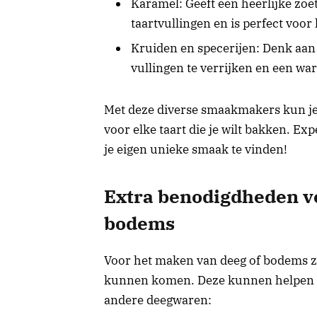
Karamel: Geeft een heerlijke zoe
taartvullingen en is perfect voor
Kruiden en specerijen: Denk aa
vullingen te verrijken en een war
Met deze diverse smaakmakers kun je 
voor elke taart die je wilt bakken. 
je eigen unieke smaak te vinden!
Extra benodigdheden v
bodems
Voor het maken van deeg of bodems zi
kunnen komen. Deze kunnen helpen bi
andere deegwaren: