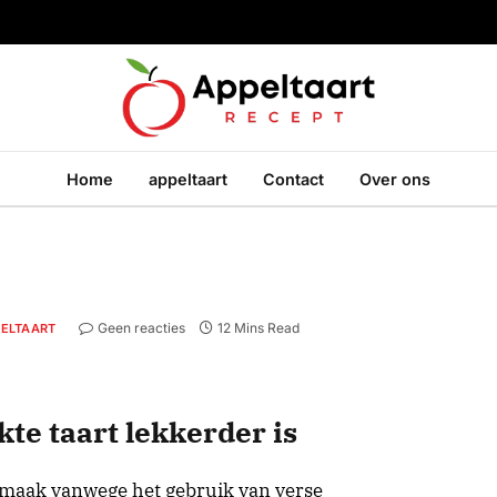
Home
appeltaart
Contact
Over ons
Geen reacties
12 Mins Read
ELTAART
e taart lekkerder is
smaak vanwege het gebruik van verse