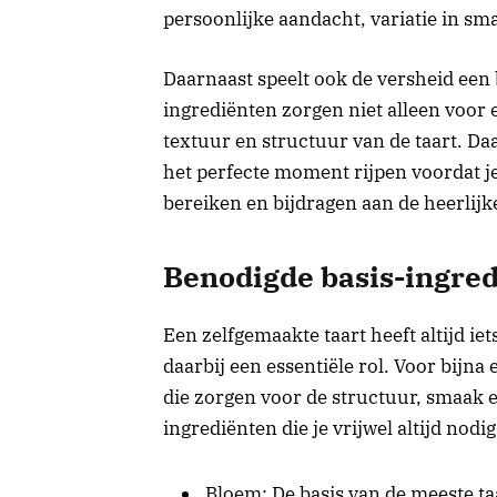
persoonlijke aandacht, variatie in sm
Daarnaast speelt ook de versheid een b
ingrediënten zorgen niet alleen voor
textuur en structuur van de taart. Daa
het perfecte moment rijpen voordat j
bereiken en bijdragen aan de heerlijk
Benodigde basis-ingredi
Een zelfgemaakte taart heeft altijd iet
daarbij een essentiële rol. Voor bijna 
die zorgen voor de structuur, smaak en
ingrediënten die je vrijwel altijd nodi
Bloem: De basis van de meeste ta