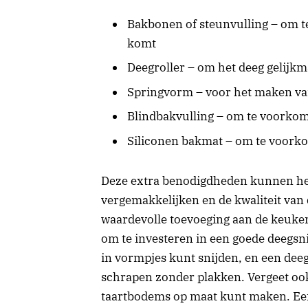
Bakbonen of steunvulling – om 
komt
Deegroller – om het deeg gelijkma
Springvorm – voor het maken va
Blindbakvulling – om te voorkom
Siliconen bakmat – om te voorkom
Deze extra benodigdheden kunnen he
vergemakkelijken en de kwaliteit van 
waardevolle toevoeging aan de keuken
om te investeren in een goede deegsn
in vormpjes kunt snijden, en een dee
schrapen zonder plakken. Vergeet ook
taartbodems op maat kunt maken. Een 