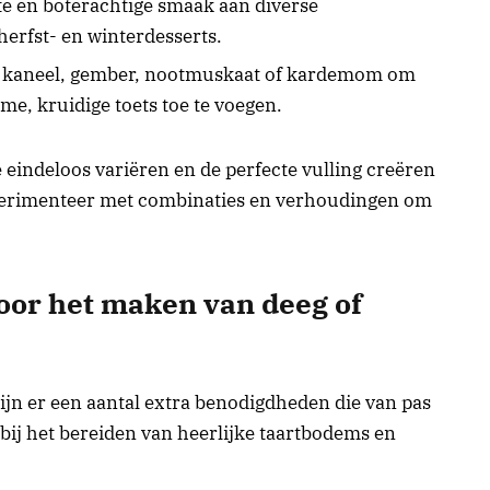
te en boterachtige smaak aan diverse
 herfst- en winterdesserts.
n kaneel, gember, nootmuskaat of kardemom om
me, kruidige toets toe te voegen.
eindeloos variëren en de perfecte vulling creëren
Experimenteer met combinaties en verhoudingen om
oor het maken van deeg of
jn er een aantal extra benodigdheden die van pas
j het bereiden van heerlijke taartbodems en