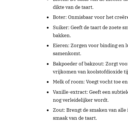
dikte van de taart.
Boter: Onmisbaar voor het creëre
Suiker: Geeft de taart de zoete s
bakken.
Eieren: Zorgen voor binding en l
samenkomt.
Bakpoeder of bakzout: Zorgt voor
vrijkomen van koolstofdioxide ti
Melk of room: Voegt vocht toe en
Vanille-extract: Geeft een subtie
nog verleidelijker wordt.
Zout: Brengt de smaken van alle 
smaak van de taart.