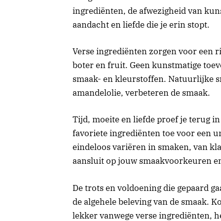
ingrediënten, de afwezigheid van kun
aandacht en liefde die je erin stopt.
Verse ingrediënten zorgen voor een r
boter en fruit. Geen kunstmatige toe
smaak- en kleurstoffen. Natuurlijke sm
amandelolie, verbeteren de smaak.
Tijd, moeite en liefde proef je terug 
favoriete ingrediënten toe voor een u
eindeloos variëren in smaken, van kla
aansluit op jouw smaakvoorkeuren en 
De trots en voldoening die gepaard ga
de algehele beleving van de smaak. K
lekker vanwege verse ingrediënten, h