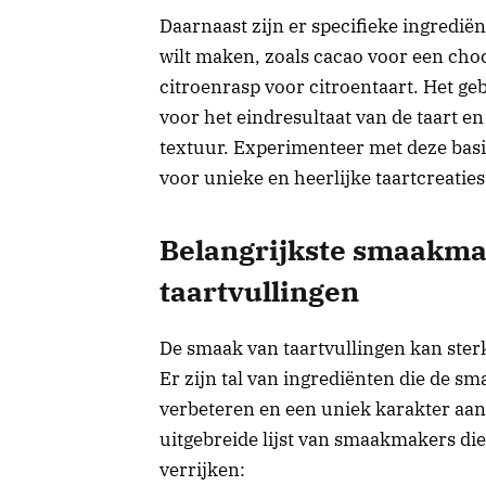
Daarnaast zijn er specifieke ingrediënt
wilt maken, zoals cacao voor een ch
citroenrasp voor citroentaart. Het geb
voor het eindresultaat van de taart e
textuur. Experimenteer met deze basis
voor unieke en heerlijke taartcreaties
Belangrijkste smaakma
taartvullingen
De smaak van taartvullingen kan ste
Er zijn tal van ingrediënten die de s
verbeteren en een uniek karakter aan
uitgebreide lijst van smaakmakers die
verrijken: