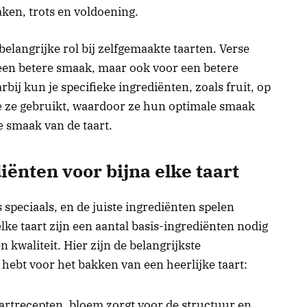
aken, trots en voldoening.
elangrijke rol bij zelfgemaakte taarten. Verse
 een betere smaak, maar ook voor een betere
rbij kun je specifieke ingrediënten, zoals fruit, op
e ze gebruikt, waardoor ze hun optimale smaak
e smaak van de taart.
ënten voor bijna elke taart
s speciaals, en de juiste ingrediënten spelen
elke taart zijn een aantal basis-ingrediënten nodig
 kwaliteit. Hier zijn de belangrijkste
g hebt voor het bakken van een heerlijke taart:
artrecepten, bloem zorgt voor de structuur en