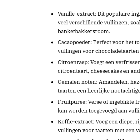
Vanille-extract: Dit populaire in
veel verschillende vullingen, zo
banketbakkersroom.
Cacaopoeder: Perfect voor het t
vullingen voor chocoladetaarten 
Citroenrasp: Voegt een verfrisse
citroentaart, cheesecakes en and
Gemalen noten: Amandelen, haze
taarten een heerlijke nootachtig
Fruitpuree: Verse of ingeblikte 
kan worden toegevoegd aan vulli
Koffie-extract: Voeg een diepe, 
vullingen voor taarten met een v