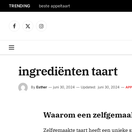
TRENDING
beste appeltaart
Facebook
X
Instagram
(Twitter)
ingrediënten taart
By
Esther
juni 30, 2024
Updated:
juni 30, 2024
APP
Waarom een zelfgemaakt
Zelfgemaakte taart heeft een unieke 